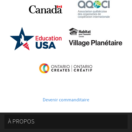
Devenir commanditaire
À PROPOS